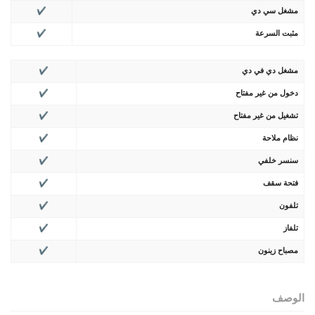
مشغل سي دي
✔
مثبت السرعة
✔
مشغل دي في دي
✔
دخول من غير مفتاح
✔
تشغيل من غير مفتاح
✔
نظام ملاحة
✔
سنسر خلفي
✔
فتحة سقف
✔
تلفون
✔
تلفاز
✔
مصباح زينون
✔
الوصف