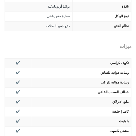
نافذة
نوافذ أوتوماتيكية
نوع الهيكل
سيارة دفع رباعي
نظام الدفع
دفع جميع العجلات
ميزات
تكييف كراسي
✔
وسادة هوائية للسائق
✔
وسادة هوائيه للراكب
✔
خطاف السحب الخلفي
✔
مانع الانزلاق
✔
كاميرا خلفية
✔
بلوتوث
✔
مشغل كاسيت
✔