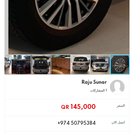
Raju Sunar
1 المشاركات
السعر
145,000
QR
اتصل الان
+974 50795384