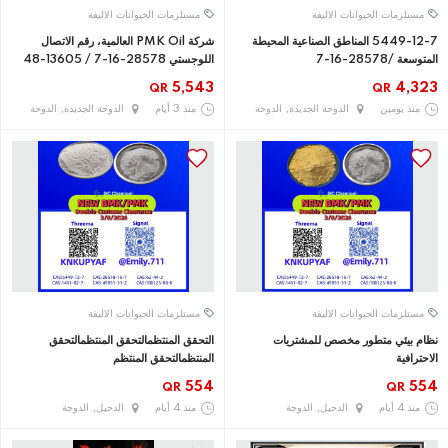
مستلزمات الحيوانات الاليفة
مستلزمات الحيوانات الاليفة
5449-12-7 المناطق الصناعية المحيطة
شركة PMK Oil العالمية، رقم الاتصال
المتوسعة /28578-16-7
اللوجستي 28578-16-7 / 13605-48
5,543
4,323
QR
QR
منذ يومين
الدوحة الجديدة, الدوحة
منذ 3 أيام
الدوحة الجديدة, الدوحة
مستلزمات الحيوانات الاليفة
مستلزمات الحيوانات الاليفة
نظام بيئي متطور مخصص للمشتريات
التحقق المنتظمالتحقق المنتظمالتحقق
الاحترافية
المنتظمالتحقق المنتظم
554
554
QR
QR
منذ 4 أيام
الدحيل, الدوحة
منذ 4 أيام
الدحيل, الدوحة