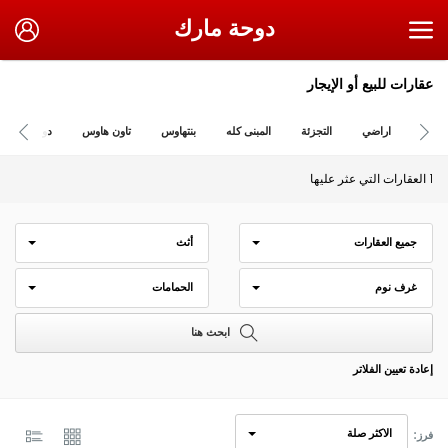
دوحة مارك
عقارات للبيع أو الإيجار
اراضي
التجزئة
المبنى كله
بنتهاوس
تاون هاوس
دوبلكس
1 العقارات التي عثر عليها
جميع العقارات
أثث
غرف نوم
الحمامات
ابحث هنا
إعادة تعيين الفلاتر
الاكثر صلة
فرز: