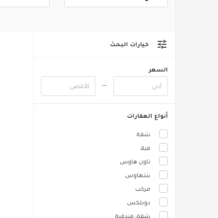
خيارات البحث
السعر
أنواع العقارات
شقة
فيلا
تاون هاوس
بنتهاوس
مركب
دوبلكس
شقق فندقية