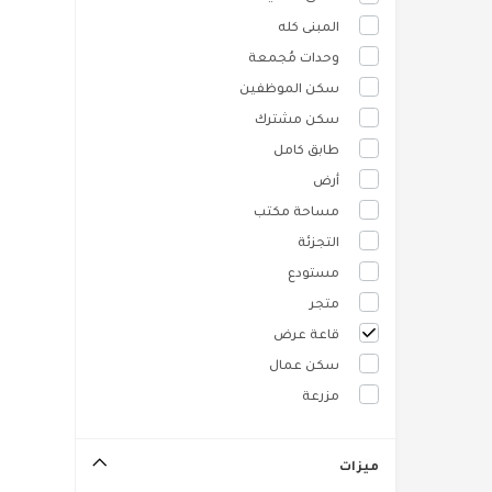
المبنى كله
وحدات مُجمعة
سكن الموظفين
سكن مشترك
طابق كامل
أرض
مساحة مكتب
التجزئة
مستودع
متجر
قاعة عرض
سكن عمال
مزرعة
ميزات