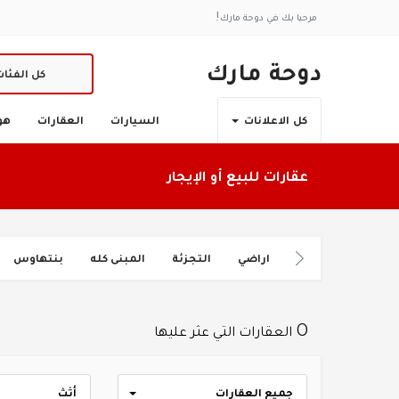
مرحبا بك في دوحة مارك!
دوحة مارك
كل الفئا
السيارات
العقارات
هو
كل الاعلانات
عقارات للبيع أو الإيجار
اراضي
التجزئة
المبنى كله
بنتهاوس
0 العقارات التي عثر عليها
جميع العقارات
أثث