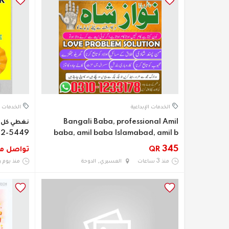
الخدمات الإبداعية
الخدمات ا
Bangali Baba, professional Amil
5449-12-7
baba, amil baba Islamabad, amil b
345
تواصل مع
QR
منذ 3 ساعات
العسيري, الدوحة
منذ يوم 