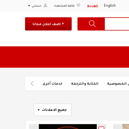
English
العربية
قائمة المشاهدة
حسابي
+ اضف اعلان مجانا
 الخصوصية
الكتابة والترجمة
خدمات أخرى
خدمات الأفراد والنقل
جميع الاعلانات