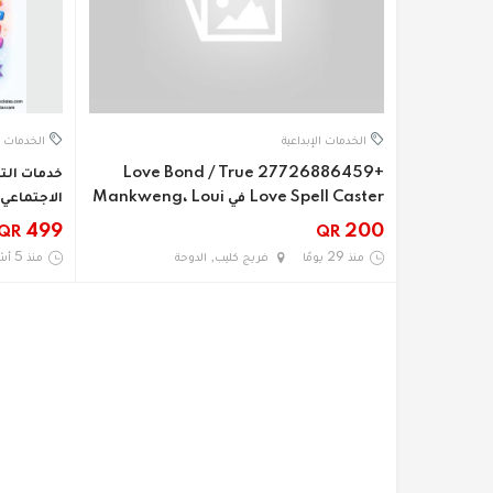
الخدمات الإبداعية
الخدمات ا
+27726886459 Love Bond / True
خدمات الت
Love Spell Caster في Mankweng، Loui
الاجتماعي 
499
200
QR
QR
منذ 29 يومًا
فريج كليب, الدوحة
منذ 5 أشهر