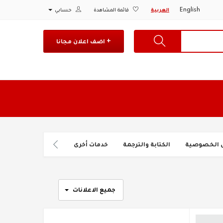
English
العربية
قائمة المشاهدة
حسابي
+ اضف اعلان مجانا
 الخصوصية
الكتابة والترجمة
خدمات أخرى
خدمات الأفراد والنقل
جميع الاعلانات