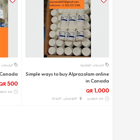
الخدمات العلاجية
الخدمات ا
n Canada
Simple ways to buy Alprazolam online
in Canada
500
QR
1,000
QR
منذ شهر
منذ شهرين
الكورنيش, الدوحة