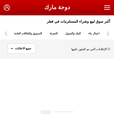
دوحة مارك
أكبر سوق لبيع وشراء المستلزمات في قطر
اعمال بناء
البنك والتمويل
التجزئة
التسويق والعلاقات العامة
التعليم
جميع الاعلانات
0 الإعلانات التي تم العثور عليها