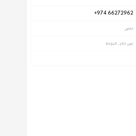
+974 66272962
خاص
عين خالد, الدوحة