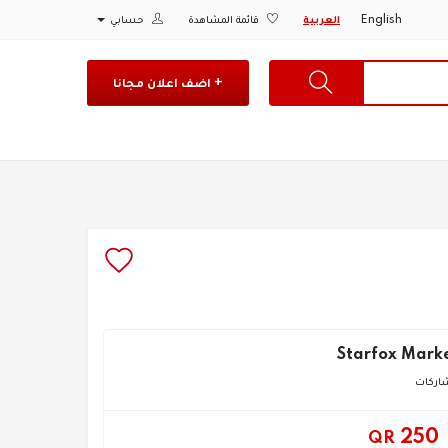
English
العربية
قائمة المشاهدة
حسابي
+ اضف اعلان مجانا
Starfox Mark
250
QR