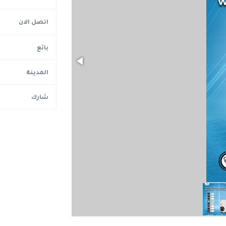
اتصل الان
بائع
المدينة
شارك