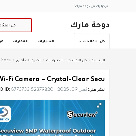
مرحبا بك في دوحة مارك!
دوحة مارك
كل الفئا
السيارات
العقارات
هو
كل الاعلانات
الرئيسية
كل الاعلانات
الكترونيات
إلكترونيات أخرى
 Secu
i-Fi Camera – Crystal-Clear Secu
نشر على:
أغس 09, 2025
8773733152379820
D ID: