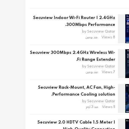
Secuview Indoor Wi-Fi Router | 2.4GHz
300Mbps Performance.
by
Secuview Qatar
8 Views
منذ يومين
Secuview 300Mbps 2.4GHz Wireless Wi-
Fi Range Extender.
by
Secuview Qatar
7 Views
منذ يومين
Secuview Rack-Mount, AC Fan, High-
Performance Cooling solution.
by
Secuview Qatar
11 Views
منذ 3 أيام
Secuview 2.0 HDTV Cable 1.5 Meter |