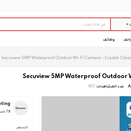
ت
اتف
وظائف
Secuview 5MP Waterproof Outdoor Wi-Fi Camera – Crystal-Clear
Secuview 5MP Waterproof Outdoor W
A
عدد المشاهدات:
451
eting
78 المشاركات
السعر