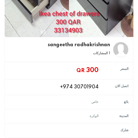
sangeetha radhakrishnan
1 المشاركات
السعر
300
QR
اتصل الان
+974 30701904
بائع
خاص
المدينة
الوكرة
شارك